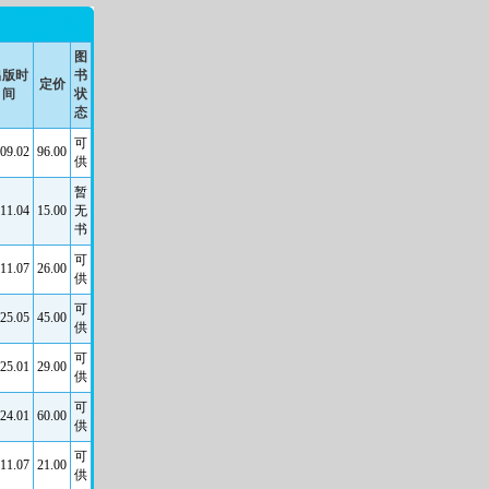
图
出版时
书
定价
间
状
态
可
09.02
96.00
供
暂
11.04
15.00
无
书
可
11.07
26.00
供
可
25.05
45.00
供
可
25.01
29.00
供
可
24.01
60.00
供
可
11.07
21.00
供